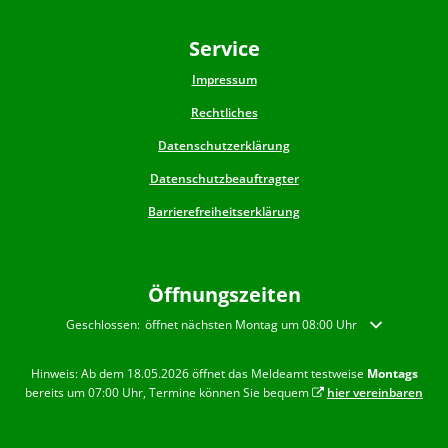
Service
Impressum
Rechtliches
Datenschutzerklärung
Datenschutzbeauftragter
Barrierefreiheitserklärung
Öffnungszeiten
Klicken, um weitere Öffnungs- oder Schließzeiten auszublenden
Geschlossen:
öffnet nächsten Montag um 08:00 Uhr
Hinweis: Ab dem 18.05.2026 öffnet das Meldeamt testweise
Montags
bereits um 07:00 Uhr, Termine können Sie bequem
hier vereinbaren