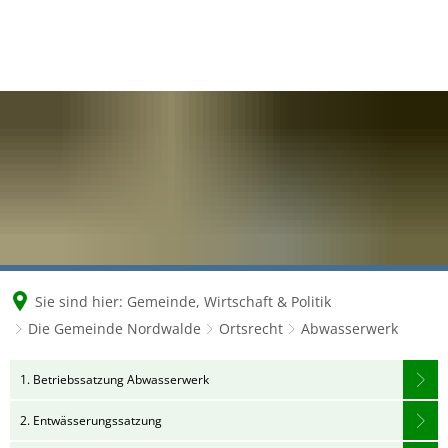
Sie sind hier:
Gemeinde, Wirtschaft & Politik
Die Gemeinde Nordwalde
Ortsrecht
Abwasserwerk
Abwasserwerk
1. Betriebssatzung Abwasserwerk
2. Entwässerungssatzung