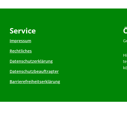
Service
Impressum
K
G
Rechtliches
H
Datenschutzerklärung
t
k
Datenschutzbeauftragter
Barrierefreiheitserklärung