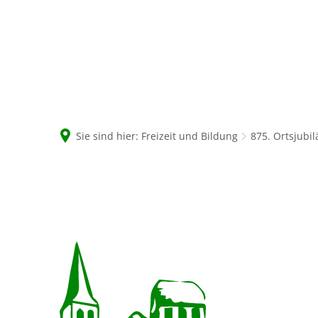
Sie sind hier:
Freizeit und Bildung
875. Ortsjub
Downloads