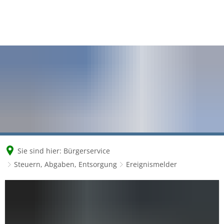
Sie sind hier:
Bürgerservice
Steuern, Abgaben, Entsorgung
Ereignismelder
Ereignismelder