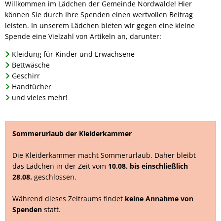
Willkommen im Lädchen der Gemeinde Nordwalde! Hier
-
können Sie durch Ihre Spenden einen wertvollen Beitrag
Kleiderkammer
leisten. In unserem Lädchen bieten wir gegen eine kleine
Spende eine Vielzahl von Artikeln an, darunter:
der
Kleidung für Kinder und Erwachsene
Gemeinde
Bettwäsche
Nordwalde
Geschirr
Handtücher
und vieles mehr!
Sommerurlaub der Kleiderkammer
Die Kleiderkammer macht Sommerurlaub. Daher bleibt
das Lädchen in der Zeit vom
10.08. bis einschließlich
28.08.
geschlossen.
Während dieses Zeitraums findet
keine Annahme von
Spenden
statt.