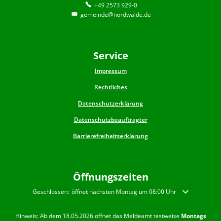
+49 2573 929-0
gemeinde@nordwalde.de
Service
Impressum
Rechtliches
Datenschutzerklärung
Datenschutzbeauftragter
Barrierefreiheitserklärung
Öffnungszeiten
Klicken, um weitere Öffnungs- oder Schließzeiten auszublenden
Geschlossen:
öffnet nächsten Montag um 08:00 Uhr
Hinweis: Ab dem 18.05.2026 öffnet das Meldeamt testweise
Montags