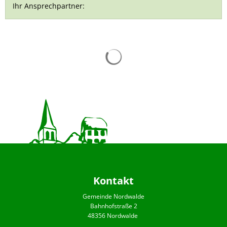
Ihr Ansprechpartner:
Suchergebnisse werden gelad
Kontakt
Gemeinde Nordwalde
Bahnhofstraße 2
48356 Nordwalde