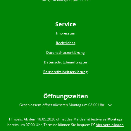
Service
Impressum
Rechtliches
Datenschutzerklärung
Datenschutzbeauftragter
Barrierefreiheitserklärung
Öffnungszeiten
Klicken, um weitere Öffnungs- oder Schließzeiten auszublenden
Geschlossen:
öffnet nächsten Montag um 08:00 Uhr
Hinweis: Ab dem 18.05.2026 öffnet das Meldeamt testweise
Montags
bereits um 07:00 Uhr, Termine können Sie bequem
hier vereinbaren