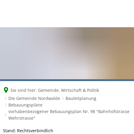
Sie sind hier:
Gemeinde, Wirtschaft & Politik
Die Gemeinde Nordwalde
Bauleitplanung
Bebauungspläne
vorhabenbezogener Bebauungsplan Nr. 98 "Bahnhofstrasse
Wehrstrasse"
vorhabenbezogener
Stand: Rechtsverbindlich