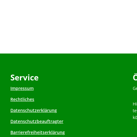
Service
Impressum
K
G
Rechtliches
H
Datenschutzerklärung
t
k
Datenschutzbeauftragter
Barrierefreiheitserklärung