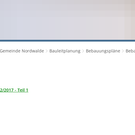
 Gemeinde Nordwalde
Bauleitplanung
Bebauungspläne
Beba
2/2017 - Teil 1