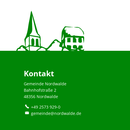
Sportplatz"
Kontakt
Gemeinde Nordwalde
Bahnhofstraße 2
48356 Nordwalde
+49 2573 929-0
gemeinde@nordwalde.de