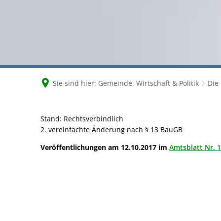
Sie sind hier:
Gemeinde, Wirtschaft & Politik
Die
Bebauungsplan
Stand: Rechtsverbindlich
2. vereinfachte Änderung nach § 13 BauGB
Nr.
Veröffentlichungen am 12.10.2017 im
Amtsblatt Nr. 1
87
"Alter