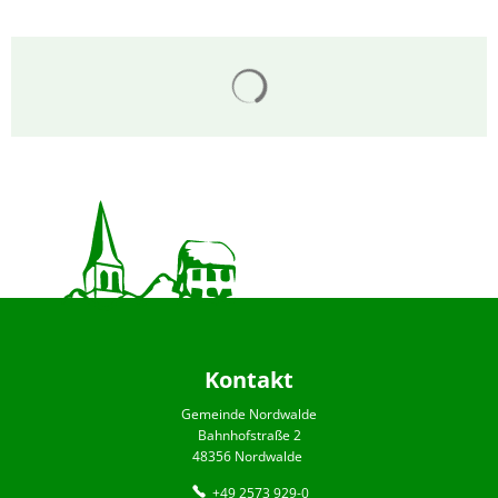
Suchergebnisse werden gelad
Kontakt
Gemeinde Nordwalde
Bahnhofstraße 2
48356 Nordwalde
+49 2573 929-0