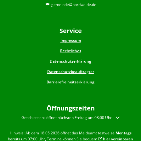
gemeinde@nordwalde.de
Service
Impressum
Rechtliches
Datenschutzerklärung
Datenschutzbeauftragter
Barrierefreiheitserklärung
Öffnungszeiten
Klicken, um weitere Öffnungs- oder Schließzeiten auszublenden
Geschlossen:
öffnet nächsten Freitag um 08:00 Uhr
Hinweis: Ab dem 18.05.2026 öffnet das Meldeamt testweise
Montags
bereits um 07:00 Uhr, Termine können Sie bequem
hier vereinbaren