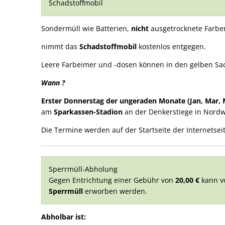
Schadstoffmobil
Sondermüll wie Batterien,
nicht
ausgetrocknete Farbe
nimmt das
Schadstoffmobil
kostenlos entgegen.
Leere Farbeimer und -dosen können in den gelben Sac
Wann ?
Erster Donnerstag der ungeraden Monate (Jan, Mar, Ma
am
Sparkassen-Stadion
an der Denkerstiege in Nord
Die Termine werden auf der Startseite der Internetsei
Sperrmüll-Abholung
Gegen Entrichtung einer Gebühr von
20,00 €
kann v
Sperrmüll
erworben werden.
Abholbar ist: