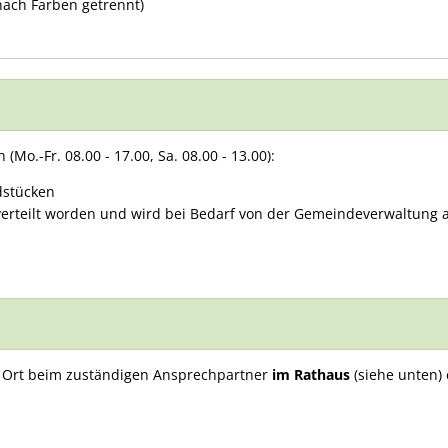
nach Farben getrennt)
Mo.-Fr. 08.00 - 17.00, Sa. 08.00 - 13.00):
dstücken
verteilt worden und wird bei Bedarf von der Gemeindeverwaltung a
 Ort beim zuständigen Ansprechpartner
im Rathaus
(siehe unten)