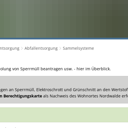
Entsorgung
Abfallentsorgung
Sammelsysteme
olung von Sperrmüll beantragen usw. - hier im Überblick.
n an Sperrmüll, Elektroschrott und Grünschnitt an den Wertstoffh
en Berechtigungskarte
als Nachweis des Wohnortes Nordwalde erfo