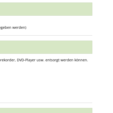
gegeben werden)
eorekorder, DVD-Player usw. entsorgt werden können.