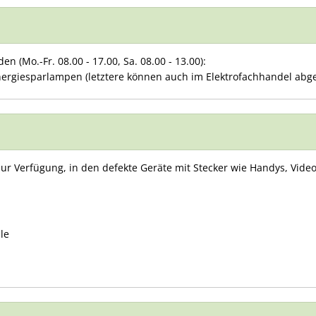
 (Mo.-Fr. 08.00 - 17.00, Sa. 08.00 - 13.00):
 Energiesparlampen (letztere können auch im Elektrofachhandel ab
 zur Verfügung, in den defekte Geräte mit Stecker wie Handys, Vid
le