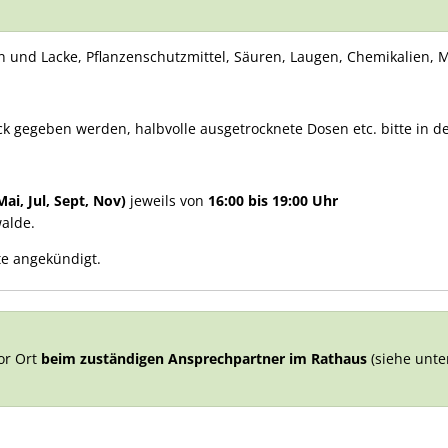
n und Lacke, Pflanzenschutzmittel, Säuren, Laugen, Chemikalien,
k gegeben werden, halbvolle ausgetrocknete Dosen etc. bitte in d
i, Jul, Sept, Nov)
jeweils von
16:00 bis 19:00 Uhr
walde.
te angekündigt.
or Ort
beim zuständigen Ansprechpartner im Rathaus
(siehe unte