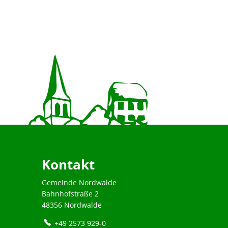
Kontakt
Gemeinde Nordwalde
Bahnhofstraße 2
48356 Nordwalde
+49 2573 929-0