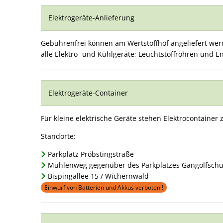
Elektrogeräte-Anlieferung
Gebührenfrei können am Wertstoffhof angeliefert werden
alle Elektro- und Kühlgeräte; Leuchtstoffröhren und
Elektrogeräte-Container
Für kleine elektrische Geräte stehen Elektrocontainer
Standorte:
Parkplatz Pröbstingstraße
Mühlenweg gegenüber des Parkplatzes Gangolfschu
Bispingallee 15 / Wichernwald
Einwurf von Batterien und Akkus verboten !