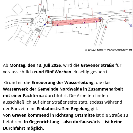
© BAWA GmbH, Verkehrssicherheit
Ab
Montag, den 13. Juli 2026
, wird die
Grevener Straße
für
voraussichtlich
rund fünf Wochen
einseitig gesperrt.
Grund ist die
Erneuerung der Wasserleitung
, die das
Wasserwerk der Gemeinde Nordwalde in Zusammenarbeit
mit einer Fachfirma
durchführt. Die Arbeiten finden
ausschließlich auf einer Straßenseite statt, sodass während
der Bauzeit eine
Einbahnstraßen-Regelung
gilt.
V
on Greven kommend in Richtung Ortsmitte
ist die Straße zu
befahren.
In Gegenrichtung – also dorfauswärts – ist keine
Durchfahrt möglich.