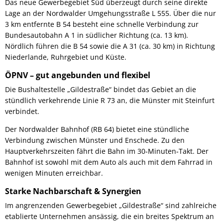
Das neue Gewerbegebiet Süd überzeugt durch seine direkte
Lage an der Nordwalder Umgehungsstraße L 555. Über die nur
3 km entfernte B 54 besteht eine schnelle Verbindung zur
Bundesautobahn A 1 in südlicher Richtung (ca. 13 km).
Nördlich führen die B 54 sowie die A 31 (ca. 30 km) in Richtung
Niederlande, Ruhrgebiet und Küste.
ÖPNV – gut angebunden und flexibel
Die Bushaltestelle „Gildestraße“ bindet das Gebiet an die
stündlich verkehrende Linie R 73 an, die Münster mit Steinfurt
verbindet.
Der Nordwalder Bahnhof (RB 64) bietet eine stündliche
Verbindung zwischen Münster und Enschede. Zu den
Hauptverkehrszeiten fährt die Bahn im 30‑Minuten‑Takt. Der
Bahnhof ist sowohl mit dem Auto als auch mit dem Fahrrad in
wenigen Minuten erreichbar.
Starke Nachbarschaft & Synergien
Im angrenzenden Gewerbegebiet „Gildestraße“ sind zahlreiche
etablierte Unternehmen ansässig, die ein breites Spektrum an