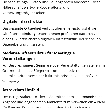
Dienstleistungs-, Liefer- und Bauangeboten abdecken. Diese
Nähe schafft wertvolle Kooperations- und
Vernetzungsmöglichkeiten.
Digitale Infrastruktur
Das gesamte Ortsgebiet verfügt über eine leistungsfähige
Glasfaseranbindung. Unternehmen profitieren dadurch von
einer zukunftssicheren digitalen Infrastruktur und schnellen
Datenübertragungsraten.
Moderne Infrastruktur für Meetings &
Veranstaltungen
Für Besprechungen, Seminare oder Veranstaltungen stehen im
Ortskern das neue Bürgerzentrum mit modernen
Räumlichkeiten sowie der kulturhistorische Bispinghof zur
Verfügung.
Attraktives Umfeld
Der neu gestaltete Ortskern lädt mit seinem gastronomischen
Angebot und angenehmen Ambiente zum Verweilen ein – ideal
für Pausen, Kundentermine oder den Austausch nach