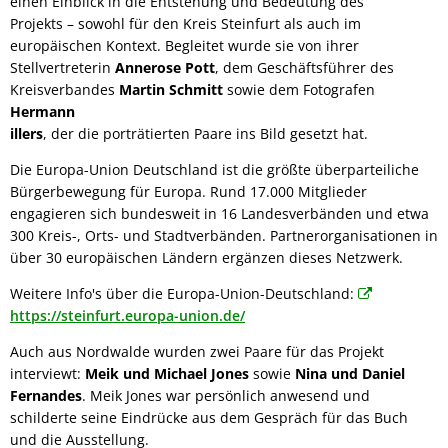
einen Einblick in die Entstehung und Bedeutung des
Projekts – sowohl für den Kreis Steinfurt als auch im
europäischen Kontext. Begleitet wurde sie von ihrer
Stellvertreterin
Annerose Pott
, dem Geschäftsführer des
Kreisverbandes
Martin Schmitt
sowie dem Fotografen
Hermann
illers
, der die porträtierten Paare ins Bild gesetzt hat.
Die Europa-Union Deutschland ist die größte überparteiliche
Bürgerbewegung für Europa. Rund 17.000 Mitglieder
engagieren sich bundesweit in 16 Landesverbänden und etwa
300 Kreis-, Orts- und Stadtverbänden. Partnerorganisationen in
über 30 europäischen Ländern ergänzen dieses Netzwerk.
Weitere Info's über die Europa-Union-Deutschland:
https://steinfurt.europa-union.de/
Auch aus Nordwalde wurden zwei Paare für das Projekt
interviewt:
Meik und Michael Jones
sowie
Nina und Daniel
Fernandes
. Meik Jones war persönlich anwesend und
schilderte seine Eindrücke aus dem Gespräch für das Buch
und die Ausstellung.