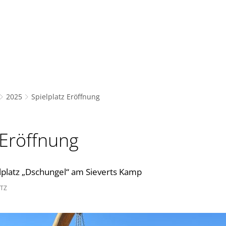
Bürgerservice
Freizeit und Bildung
Gemeinde,
2025
Spielplatz Eröffnung
 Eröffnung
lplatz „Dschungel“ am Sieverts Kamp
TZ