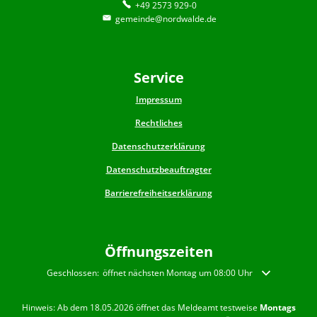
+49 2573 929-0
gemeinde@nordwalde.de
Service
Impressum
Rechtliches
Datenschutzerklärung
Datenschutzbeauftragter
Barrierefreiheitserklärung
Öffnungszeiten
Klicken, um weitere Öffnungs- oder Schließzeiten auszublenden
Geschlossen:
öffnet nächsten Montag um 08:00 Uhr
Hinweis: Ab dem 18.05.2026 öffnet das Meldeamt testweise
Montags