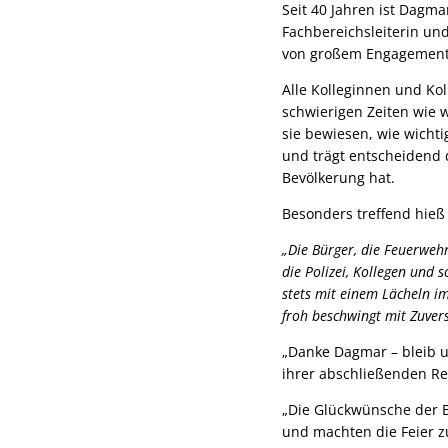
Seit 40 Jahren ist Dagm
Fachbereichsleiterin un
von großem Engagement, 
Alle Kolleginnen und Kol
schwierigen Zeiten wie 
sie bewiesen, wie wichti
und trägt entscheidend d
Bevölkerung hat.
Besonders treffend hieß
„Die Bürger, die Feuerwehr
die Polizei, Kollegen und s
stets mit einem Lächeln im
froh beschwingt mit Zuvers
„Danke Dagmar – bleib u
ihrer abschließenden Re
„Die Glückwünsche der 
und machten die Feier z