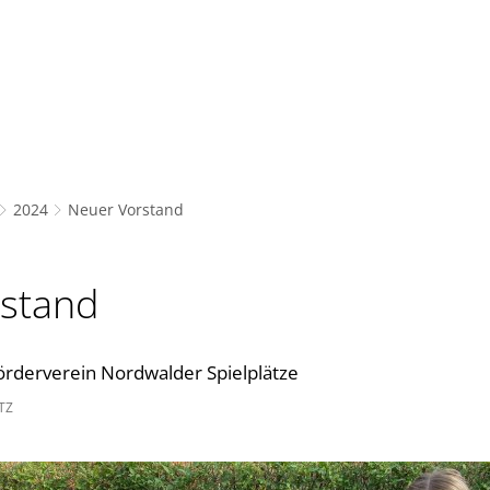
Bürgerservice
Freizeit und Bildung
Gemeinde,
2024
Neuer Vorstand
stand
rderverein Nordwalder Spielplätze
TZ