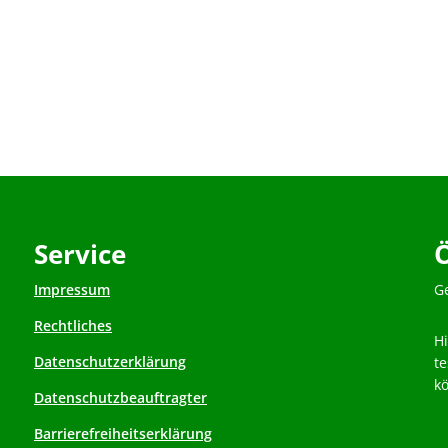
Service
Impressum
K
G
Rechtliches
H
Datenschutzerklärung
t
k
Datenschutzbeauftragter
Barrierefreiheitserklärung