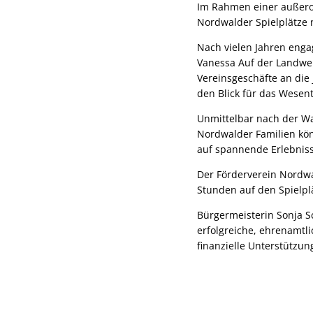
Im Rahmen einer außero
Nordwalder Spielplätze 
Nach vielen Jahren enga
Vanessa Auf der Landweh
Vereinsgeschäfte an die
den Blick für das Wesen
Unmittelbar nach der Wa
Nordwalder Familien kön
auf spannende Erlebniss
Der Förderverein Nordwa
Stunden auf den Spielp
Bürgermeisterin Sonja 
erfolgreiche, ehrenamtli
finanzielle Unterstützu