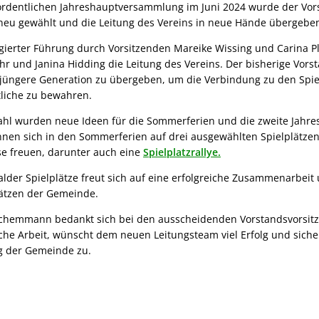
rdentlichen Jahreshauptversammlung im Juni 2024 wurde der Vors
neu gewählt und die Leitung des Vereins in neue Hände übergebe
gierter Führung durch Vorsitzenden Mareike Wissing und Carina 
r und Janina Hidding die Leitung des Vereins. Der bisherige Vorst
 jüngere Generation zu übergeben, um die Verbindung zu den Spi
tliche zu bewahren.
hl wurden neue Ideen für die Sommerferien und die zweite Jahre
nen sich in den Sommerferien auf drei ausgewählten Spielplätze
e freuen, darunter auch eine
Spielplatzrallye.
lder Spielplätze freut sich auf eine erfolgreiche Zusammenarbeit
lätzen der Gemeinde.
Schemmann bedankt sich bei den ausscheidenden Vorstandsvorsitz
che Arbeit, wünscht dem neuen Leitungsteam viel Erfolg und sichert
ng der Gemeinde zu.