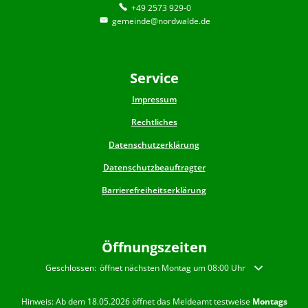
+49 2573 929-0
gemeinde@nordwalde.de
Service
Impressum
Rechtliches
Datenschutzerklärung
Datenschutzbeauftragter
Barrierefreiheitserklärung
Öffnungszeiten
Klicken, um weitere Öffnungs- oder Schließzeiten auszublenden
Geschlossen:
öffnet nächsten Montag um 08:00 Uhr
Hinweis: Ab dem 18.05.2026 öffnet das Meldeamt testweise
Montags