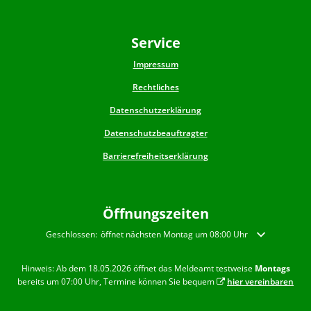
Service
Impressum
Rechtliches
Datenschutzerklärung
Datenschutzbeauftragter
Barrierefreiheitserklärung
Öffnungszeiten
Klicken, um weitere Öffnungs- oder Schließzeiten auszublenden
Geschlossen:
öffnet nächsten Montag um 08:00 Uhr
Hinweis: Ab dem 18.05.2026 öffnet das Meldeamt testweise
Montags
bereits um 07:00 Uhr, Termine können Sie bequem
hier vereinbaren