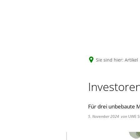
Sie sind hier:
Artikel
Investore
Für drei unbebaute 
5. November 2024
von
UWE S