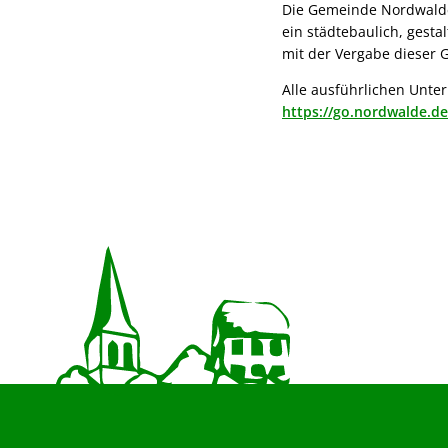
Die Gemeinde Nordwalde
ein städtebaulich, gesta
mit der Vergabe dieser 
Alle ausführlichen Unte
https://go.nordwalde.d