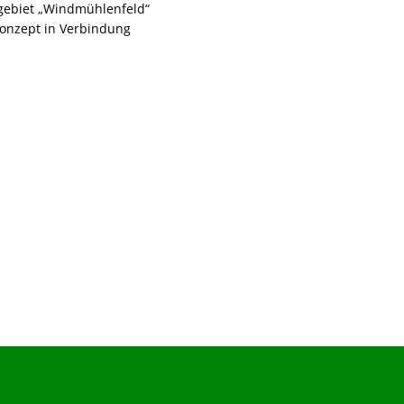
gebiet „Windmühlenfeld“
 Konzept in Verbindung