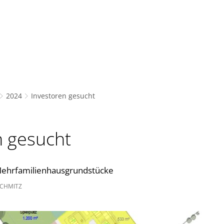
Bürgerservice
Freizeit und Bildung
Gemeinde,
2024
Investoren gesucht
n gesucht
Mehrfamilienhausgrundstücke
CHMITZ