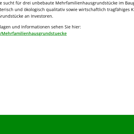
 sucht für drei unbebaute Mehrfamilienhausgrundstücke im Bau
lterisch und ökologisch qualitativ sowie wirtschaftlich tragfähiges
Grundstücke an Investoren.
rlagen und Informationen sehen Sie hier:
e/Mehrfamilienhausgrundstuecke