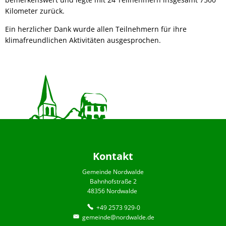
Kilometer zurück.
Ein herzlicher Dank wurde allen Teilnehmern für ihre
klimafreundlichen Aktivitäten ausgesprochen.
Kontakt
Gemeinde Nordwalde
Bahnhofstraße 2
48356 Nordwalde
+49 2573 929-0
gemeinde@nordwalde.de