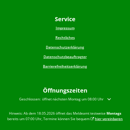
Service
Impressum
Rechtliches
Datenschutzerklärung
Datenschutzbeauftragter
Barrierefreiheitserklärung
Öffnungszeiten
Klicken, um weitere Öffnungs- oder Schließzeiten auszublenden
Geschlossen:
öffnet nächsten Montag um 08:00 Uhr
Hinweis: Ab dem 18.05.2026 öffnet das Meldeamt testweise
Montags
bereits um 07:00 Uhr, Termine können Sie bequem
hier vereinbaren